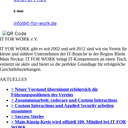
E-Mail
info@it-for-work.de
IT FOR WORK e.V.
IT FOR WORK gibt es seit 2002 und seit 2012 sind wir ein Verein für
kleine und mittlere Unternehmen der IT-Branche in der Region Rhein
Main Neckar. IT FOR WORK bringt IT-Kompetenzen an einen Tisch,
vernetzt sie aktiv und bietet so die perfekte Grundlage für erfolgreiche
Geschäftsbeziehungen.
AKTUELLES
> Neuer Vorstand übernimmt erfolgreich die
Führungspositionen des Vereins
> Zusammenarbeit: codecare und Custom Interactions
> Custom Interactions und Applied Security arbeiten
zusammen
> Success Stories
> Main-Kinzig-Kreis wird offiziell 100. Mitglied bei IT FOR
WORK