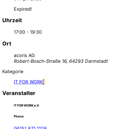
Expired!
Uhrzeit
17:00 - 19:30
Ort
acoris AG
Robert-Bosch-Straße 16, 64293 Darmstadt
Kategorie
IT FOR WORK
Veranstalter
IT FOR WORK e.V.
Phone
06151 871 1129