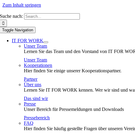
Zum Inhalt springen
Suche nach:
Toggle Navigation
IT FOR WORK
Unser Team
Lernen Sie das Team und den Vorstand von IT FOR WO
Unser Team
Kooperationen
Hier finden Sie einige unserer Kooperationspartner.
Partner
Über uns
Lernen Sie IT FOR WORK kennen. Wer wir sind und was
Das sind wir
Presse
Unser Bereich für Pressemeldungen und Downloads
Pressebereich
FAQ
Hier finden Sie häufig gestellte Fragen über unseren Verei