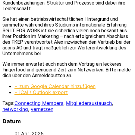
Kundenbeziehungen. Struktur und Prozesse sind dabei ihre
Leidenschaft.
Sie hat einen betriebswirtschaftlichen Hintergrund und
sammelte während ihres Studiums internationale Erfahrung.
Bei IT FOR WORK ist sie sicherlich vielen noch bekannt aus
ihrer Position im Marketing – nach erfolgreichem Abschluss
des FKEP verantwortet Alex inzwischen den Vertrieb bei der
acoris AG und trägt maßgeblich zur Weiterentwicklung des
Unternehmens bei.
Wie immer erwartet euch nach dem Vortrag ein leckeres
Fingerfood und genügend Zeit zum Netzwerken. Bitte melde
dich über den Anmeldebutton an.
+ zum Google Calendar hinzufügen
+ iCal / Outlook export
Tags:
Connecting Members
,
Mitgliederaustausch
,
networking
,
vernetzen
Datum
01 Apr. 2025