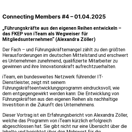
Connecting Members #4 – 01.04.2025
„Führungskräfte aus den eigenen Reihen entwickeln –
das FKEP von iTeam als Wegweiser für
Mitgliedsunternehmen“ (Alexandra Zöller)
Der Fach – und Führungskräftemangel zählt zu den größten
Herausforderungen im deutschen Mittelstand und erschwert
es Unternehmen zunehmend, qualifizierte Mitarbeiter zu
gewinnen und ihre Innovationskraft aufrechtzuerhalten.
iTeam, ein bundesweites Netzwerk führender IT-
Dienstleister, zeigt mit seinem
Führungskräfteentwicklungsprogramm eindrucksvoll, wie
dem entgegengewirkt werden kann: Die Entwicklung von
Führungskräften aus den eigenen Reihen als nachhaltige
Investition in die Zukunft des Unternehmens.
Dieser Vortrag ist ein Erfahrungsbericht von Alexandra Zöller,
welche das Programm von iTeam kürzlich erfolgreich
abgeschlossen hat. Sie gibt nicht nur eine Übersicht über die
Inhalte und berichtet über den Mehrwert für die