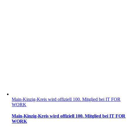
Main-Kinzig-Kreis wird offiziell 100. Mitglied bei IT FOR
WORK
Main-Kinzig-Kreis wird offiziell 100. Mitglied bei IT FOR
WORK