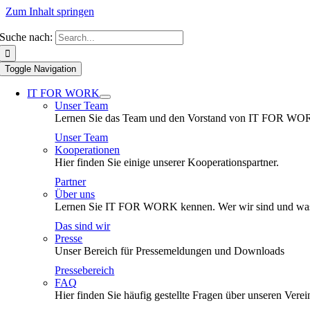
Zum Inhalt springen
Suche nach:
Toggle Navigation
IT FOR WORK
Unser Team
Lernen Sie das Team und den Vorstand von IT FOR WO
Unser Team
Kooperationen
Hier finden Sie einige unserer Kooperationspartner.
Partner
Über uns
Lernen Sie IT FOR WORK kennen. Wer wir sind und was
Das sind wir
Presse
Unser Bereich für Pressemeldungen und Downloads
Pressebereich
FAQ
Hier finden Sie häufig gestellte Fragen über unseren Verei