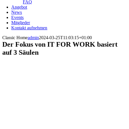
FAQ
Angebot
News
Events
Mitglieder
Kontakt aufnehmen
Classic Home
admin
2024-03-25T11:03:15+01:00
Der Fokus von IT FOR WORK basiert
auf 3 Säulen