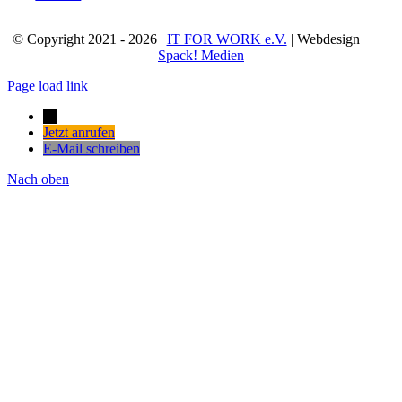
© Copyright 2021 - 2026 |
IT FOR WORK e.V.
| Webdesign
Spack! Medien
Page load link
→
Jetzt anrufen
E-Mail schreiben
Nach oben