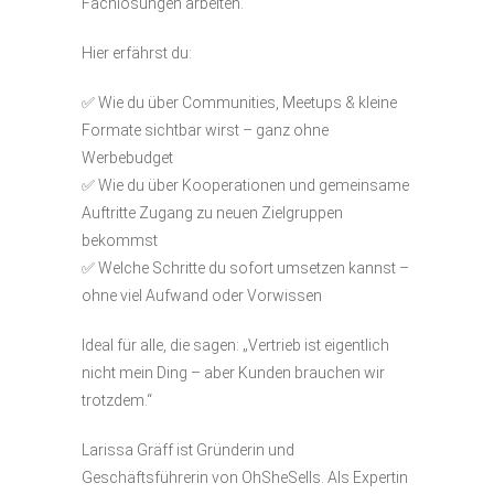
Fachlösungen arbeiten.
Hier erfährst du:
✅ Wie du über Communities, Meetups & kleine
Formate sichtbar wirst – ganz ohne
Werbebudget
✅ Wie du über Kooperationen und gemeinsame
Auftritte Zugang zu neuen Zielgruppen
bekommst
✅ Welche Schritte du sofort umsetzen kannst –
ohne viel Aufwand oder Vorwissen
Ideal für alle, die sagen: „Vertrieb ist eigentlich
nicht mein Ding – aber Kunden brauchen wir
trotzdem.“
Larissa Gräff ist Gründerin und
Geschäftsführerin von OhSheSells. Als Expertin