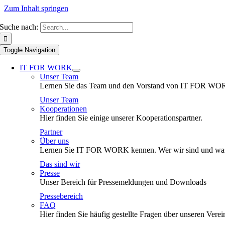
Zum Inhalt springen
Suche nach:
Toggle Navigation
IT FOR WORK
Unser Team
Lernen Sie das Team und den Vorstand von IT FOR WO
Unser Team
Kooperationen
Hier finden Sie einige unserer Kooperationspartner.
Partner
Über uns
Lernen Sie IT FOR WORK kennen. Wer wir sind und was
Das sind wir
Presse
Unser Bereich für Pressemeldungen und Downloads
Pressebereich
FAQ
Hier finden Sie häufig gestellte Fragen über unseren Verei