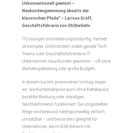
Unkonventionell gewinnt –
Neukundengewinnung abseits der
klassischen Pfade“ – Larissa Gräff,
Geschäftsführerin von OhSheSells
IT-Lösungen sind erklärungsbedürftig. Vertrieb
ist komplex. Und trotzdem sollen gerade Tech-
Teams oder Geschäftsführende in IT-
Unternehmen neue Kunden gewinnen – oft ohne
Marketingabteilung oder große Budgets.
In diesem kurzen, praxisnahen Vortrag zeigen
wir, wie Kundenakquise auch ohne Kaltakquise,
bezahlte Werbung oder ständiges
Nachtelefonieren funktioniert. Die vorgestellten
Wege sind bewusst niedrigschwellig, einfach
umsetzbar – und besonders geeignet für
Unternehmen, die im B2B-Bereich mit