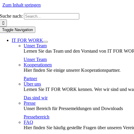
Zum Inhalt springen
Suche nach:
Toggle Navigation
IT FOR WORK
Unser Team
Lernen Sie das Team und den Vorstand von IT FOR WO
Unser Team
Kooperationen
Hier finden Sie einige unserer Kooperationspartner.
Partner
Über uns
Lernen Sie IT FOR WORK kennen. Wer wir sind und was
Das sind wir
Presse
Unser Bereich für Pressemeldungen und Downloads
Pressebereich
FAQ
Hier finden Sie häufig gestellte Fragen über unseren Verei