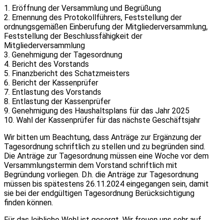
1. Eröffnung der Versammlung und Begrüßung
2. Ernennung des Protokollführers, Feststellung der
ordnungsgemäßen Einberufung der Mitgliederversammlung,
Feststellung der Beschlussfähigkeit der
Mitgliederversammlung
3. Genehmigung der Tagesordnung
4. Bericht des Vorstands
5. Finanzbericht des Schatzmeisters
6. Bericht der Kassenprüfer
7. Entlastung des Vorstands
8. Entlastung der Kassenprüfer
9. Genehmigung des Haushaltsplans für das Jahr 2025
10. Wahl der Kassenprüfer für das nächste Geschäftsjahr
Wir bitten um Beachtung, dass Anträge zur Ergänzung der
Tagesordnung schriftlich zu stellen und zu begründen sind.
Die Anträge zur Tagesordnung müssen eine Woche vor dem
Versammlungstermin dem Vorstand schriftlich mit
Begründung vorliegen. D.h. die Anträge zur Tagesordnung
müssen bis spätestens 26.11.2024 eingegangen sein, damit
sie bei der endgültigen Tagesordnung Berücksichtigung
finden können.
Für das leibliche Wohl ist gesorgt. Wir freuen uns sehr auf