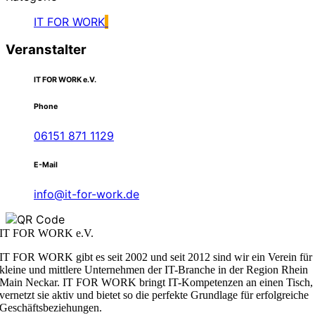
IT FOR WORK
Veranstalter
IT FOR WORK e.V.
Phone
06151 871 1129
E-Mail
info@it-for-work.de
IT FOR WORK e.V.
IT FOR WORK gibt es seit 2002 und seit 2012 sind wir ein Verein für
kleine und mittlere Unternehmen der IT-Branche in der Region Rhein
Main Neckar. IT FOR WORK bringt IT-Kompetenzen an einen Tisch,
vernetzt sie aktiv und bietet so die perfekte Grundlage für erfolgreiche
Geschäftsbeziehungen.