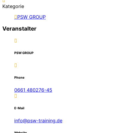
Kategorie
PSW GROUP
Veranstalter
PSW GROUP
Phone
0661 480276-45
E-Mail
info@psw-training.de
Website