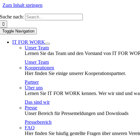
Zum Inhalt springen
Suche nach:
Toggle Navigation
IT FOR WORK
Unser Team
Lernen Sie das Team und den Vorstand von IT FOR WO
Unser Team
Kooperationen
Hier finden Sie einige unserer Kooperationspartner.
Partner
Über uns
Lernen Sie IT FOR WORK kennen. Wer wir sind und was
Das sind wir
Presse
Unser Bereich für Pressemeldungen und Downloads
Pressebereich
FAQ
Hier finden Sie häufig gestellte Fragen über unseren Verei