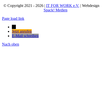
© Copyright 2021 - 2026 |
IT FOR WORK e.V.
| Webdesign
Spack! Medien
Page load link
→
Jetzt anrufen
E-Mail schreiben
Nach oben