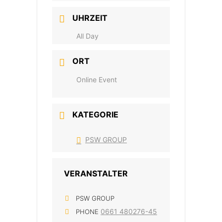
UHRZEIT
All Day
ORT
Online Event
KATEGORIE
PSW GROUP
VERANSTALTER
PSW GROUP
0661 480276-45
PHONE