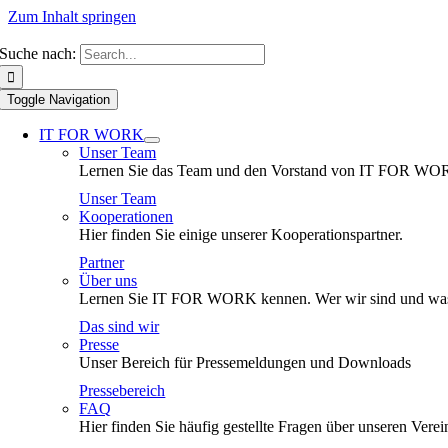
Zum Inhalt springen
Suche nach:
Toggle Navigation
IT FOR WORK
Unser Team
Lernen Sie das Team und den Vorstand von IT FOR WO
Unser Team
Kooperationen
Hier finden Sie einige unserer Kooperationspartner.
Partner
Über uns
Lernen Sie IT FOR WORK kennen. Wer wir sind und was
Das sind wir
Presse
Unser Bereich für Pressemeldungen und Downloads
Pressebereich
FAQ
Hier finden Sie häufig gestellte Fragen über unseren Verei