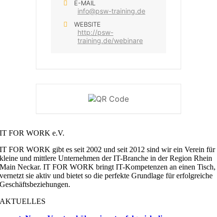
E-MAIL
info@psw-training.de
WEBSITE
http://psw-
training.de/webinare
IT FOR WORK e.V.
IT FOR WORK gibt es seit 2002 und seit 2012 sind wir ein Verein für
kleine und mittlere Unternehmen der IT-Branche in der Region Rhein
Main Neckar. IT FOR WORK bringt IT-Kompetenzen an einen Tisch,
vernetzt sie aktiv und bietet so die perfekte Grundlage für erfolgreiche
Geschäftsbeziehungen.
AKTUELLES