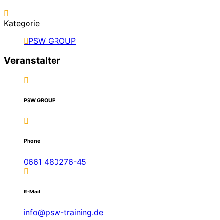
Kategorie
PSW GROUP
Veranstalter
PSW GROUP
Phone
0661 480276-45
E-Mail
info@psw-training.de