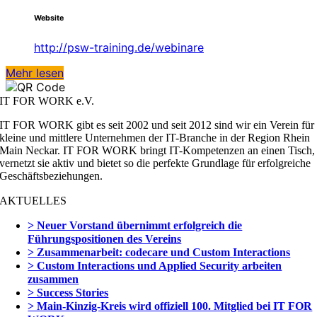
Website
http://psw-training.de/webinare
Mehr lesen
IT FOR WORK e.V.
IT FOR WORK gibt es seit 2002 und seit 2012 sind wir ein Verein für
kleine und mittlere Unternehmen der IT-Branche in der Region Rhein
Main Neckar. IT FOR WORK bringt IT-Kompetenzen an einen Tisch,
vernetzt sie aktiv und bietet so die perfekte Grundlage für erfolgreiche
Geschäftsbeziehungen.
AKTUELLES
> Neuer Vorstand übernimmt erfolgreich die
Führungspositionen des Vereins
> Zusammenarbeit: codecare und Custom Interactions
> Custom Interactions und Applied Security arbeiten
zusammen
> Success Stories
> Main-Kinzig-Kreis wird offiziell 100. Mitglied bei IT FOR