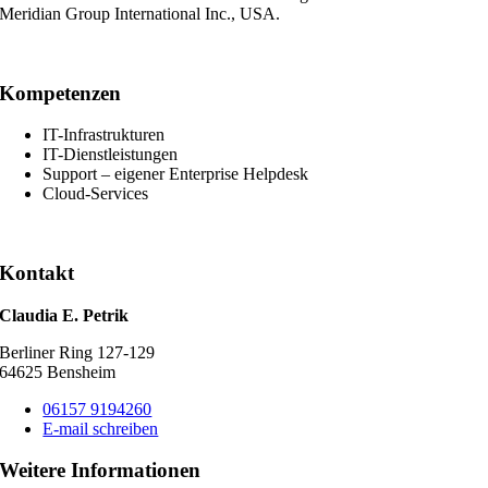
Meridian Group International Inc., USA.
Kompetenzen
IT-Infrastrukturen
IT-Dienstleistungen
Support – eigener Enterprise Helpdesk
Cloud-Services
Kontakt
Claudia E. Petrik
Berliner Ring 127-129
64625 Bensheim
06157 9194260
E-mail schreiben
Weitere Informationen