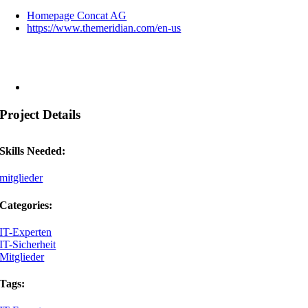
Homepage Concat AG
https://www.themeridian.com/en-us
Project Details
Skills Needed:
mitglieder
Categories:
IT-Experten
IT-Sicherheit
Mitglieder
Tags: