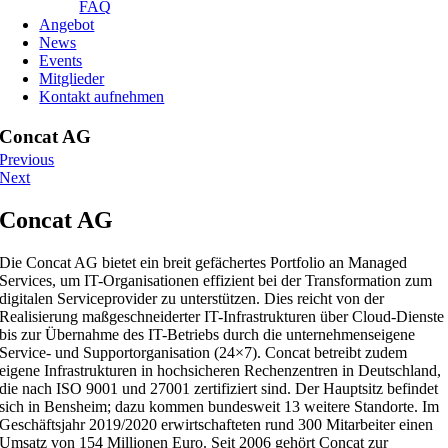
FAQ
Angebot
News
Events
Mitglieder
Kontakt aufnehmen
Concat AG
Previous
Next
Concat AG
Die Concat AG bietet ein breit gefächertes Portfolio an Managed
Services, um IT-Organisationen effizient bei der Transformation zum
digitalen Serviceprovider zu unterstützen. Dies reicht von der
Realisierung maßgeschneiderter IT-Infrastrukturen über Cloud-Dienste
bis zur Übernahme des IT-Betriebs durch die unternehmenseigene
Service- und Supportorganisation (24×7). Concat betreibt zudem
eigene Infrastrukturen in hochsicheren Rechenzentren in Deutschland,
die nach ISO 9001 und 27001 zertifiziert sind. Der Hauptsitz befindet
sich in Bensheim; dazu kommen bundesweit 13 weitere Standorte. Im
Geschäftsjahr 2019/2020 erwirtschafteten rund 300 Mitarbeiter einen
Umsatz von 154 Millionen Euro. Seit 2006 gehört Concat zur