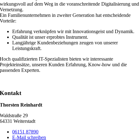
wirkungsvoll auf dem Weg in die voranschreitende Digitalisierung und
Vernetzung.
Ein Familienunternehmen in zweiter Generation hat entscheidende
Vorteile:
Erfahrung verknüpfen wir mit Innovationsgeist und Dynamik.
Qualität ist unser erprobtes Instrument.
Langjährige Kundenbeziehungen zeugen von unserer
Leistungskraft.
Hoch qualifizierten IT-Spezialisten bieten wir interessante
Projekteinsätze, unseren Kunden Erfahrung, Know-how und die
passenden Experten.
Kontakt
Thorsten Reinhardt
Waldstraße 29
64331 Weiterstadt
06151 87890
E-Mail schreiben