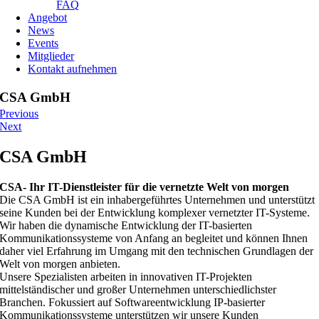
FAQ
Angebot
News
Events
Mitglieder
Kontakt aufnehmen
CSA GmbH
Previous
Next
CSA GmbH
CSA- Ihr IT-Dienstleister für die vernetzte Welt von morgen
Die CSA GmbH ist ein inhabergeführtes Unternehmen und unterstützt
seine Kunden bei der Entwicklung komplexer vernetzter IT-Systeme.
Wir haben die dynamische Entwicklung der IT-basierten
Kommunikationssysteme von Anfang an begleitet und können Ihnen
daher viel Erfahrung im Umgang mit den technischen Grundlagen der
Welt von morgen anbieten.
Unsere Spezialisten arbeiten in innovativen IT-Projekten
mittelständischer und großer Unternehmen unterschiedlichster
Branchen. Fokussiert auf Softwareentwicklung IP-basierter
Kommunikationssysteme unterstützen wir unsere Kunden