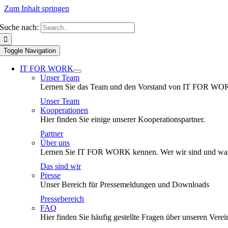
Zum Inhalt springen
Suche nach:
Toggle Navigation
IT FOR WORK
Unser Team
Lernen Sie das Team und den Vorstand von IT FOR WO
Unser Team
Kooperationen
Hier finden Sie einige unserer Kooperationspartner.
Partner
Über uns
Lernen Sie IT FOR WORK kennen. Wer wir sind und was
Das sind wir
Presse
Unser Bereich für Pressemeldungen und Downloads
Pressebereich
FAQ
Hier finden Sie häufig gestellte Fragen über unseren Verei