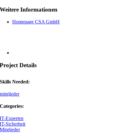
Weitere Informationen
Homepage CSA GmbH
Project Details
Skills Needed:
mitglieder
Categories:
IT-Experten
IT-Sicherheit
Mitglieder