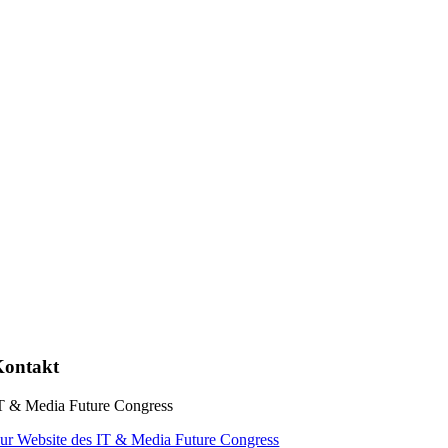
Kontakt
T & Media Future Congress
ur Website des IT & Media Future Congress