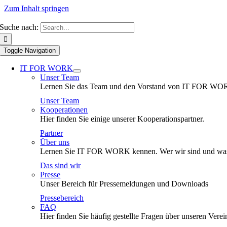
Zum Inhalt springen
Suche nach:
Toggle Navigation
IT FOR WORK
Unser Team
Lernen Sie das Team und den Vorstand von IT FOR WO
Unser Team
Kooperationen
Hier finden Sie einige unserer Kooperationspartner.
Partner
Über uns
Lernen Sie IT FOR WORK kennen. Wer wir sind und was
Das sind wir
Presse
Unser Bereich für Pressemeldungen und Downloads
Pressebereich
FAQ
Hier finden Sie häufig gestellte Fragen über unseren Verei