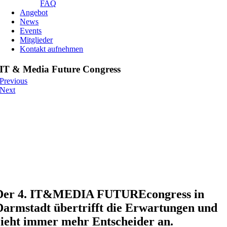
FAQ
Angebot
News
Events
Mitglieder
Kontakt aufnehmen
IT & Media Future Congress
Previous
Next
Der 4. IT&MEDIA FUTUREcongress in
Darmstadt übertrifft die Erwartungen und
zieht immer mehr Entscheider an.