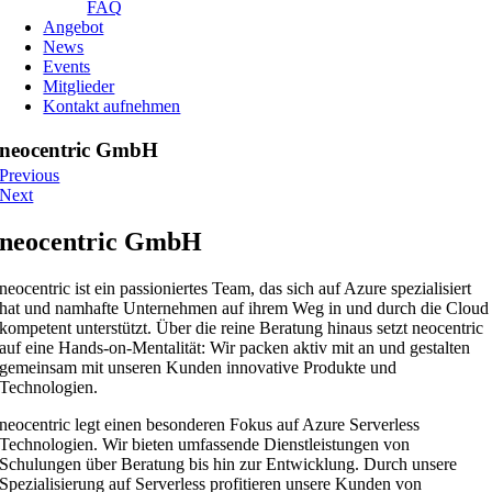
FAQ
Angebot
News
Events
Mitglieder
Kontakt aufnehmen
neocentric GmbH
Previous
Next
neocentric GmbH
neocentric ist ein passioniertes Team, das sich auf Azure spezialisiert
hat und namhafte Unternehmen auf ihrem Weg in und durch die Cloud
kompetent unterstützt. Über die reine Beratung hinaus setzt neocentric
auf eine Hands-on-Mentalität: Wir packen aktiv mit an und gestalten
gemeinsam mit unseren Kunden innovative Produkte und
Technologien.
neocentric legt einen besonderen Fokus auf Azure Serverless
Technologien. Wir bieten umfassende Dienstleistungen von
Schulungen über Beratung bis hin zur Entwicklung. Durch unsere
Spezialisierung auf Serverless profitieren unsere Kunden von