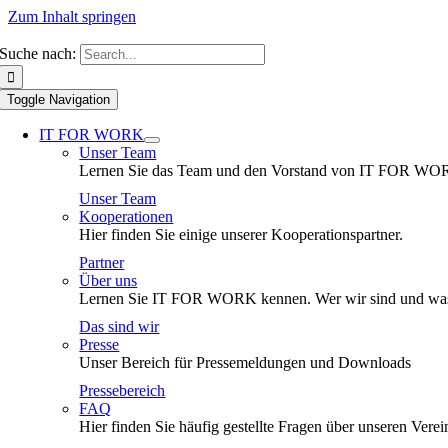
Zum Inhalt springen
Suche nach:
Toggle Navigation
IT FOR WORK
Unser Team
Lernen Sie das Team und den Vorstand von IT FOR WO
Unser Team
Kooperationen
Hier finden Sie einige unserer Kooperationspartner.
Partner
Über uns
Lernen Sie IT FOR WORK kennen. Wer wir sind und was
Das sind wir
Presse
Unser Bereich für Pressemeldungen und Downloads
Pressebereich
FAQ
Hier finden Sie häufig gestellte Fragen über unseren Verei