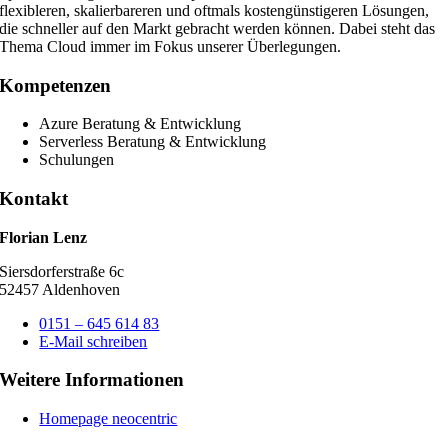
flexibleren, skalierbareren und oftmals kostengünstigeren Lösungen,
die schneller auf den Markt gebracht werden können. Dabei steht das
Thema Cloud immer im Fokus unserer Überlegungen.
Kompetenzen
Azure Beratung & Entwicklung
Serverless Beratung & Entwicklung
Schulungen
Kontakt
Florian Lenz
Siersdorferstraße 6c
52457 Aldenhoven
0151 – 645 614 83
E-Mail schreiben
Weitere Informationen
Homepage neocentric