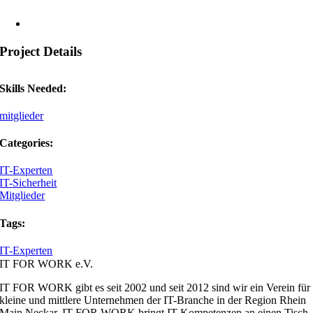
Project Details
Skills Needed:
mitglieder
Categories:
IT-Experten
IT-Sicherheit
Mitglieder
Tags:
IT-Experten
IT FOR WORK e.V.
IT FOR WORK gibt es seit 2002 und seit 2012 sind wir ein Verein für
kleine und mittlere Unternehmen der IT-Branche in der Region Rhein
Main Neckar. IT FOR WORK bringt IT-Kompetenzen an einen Tisch,