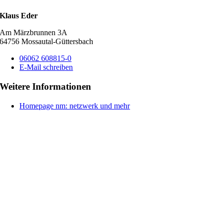
Klaus Eder
Am Märzbrunnen 3A
64756 Mossautal-Güttersbach
06062 608815-0
E-Mail schreiben
Weitere Informationen
Homepage nm: netzwerk und mehr