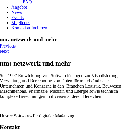
FAQ
Angebot
News
Events
Mitglieder
Kontakt aufnehmen
nm: netzwerk und mehr
Previous
Next
nm: netzwerk und mehr
Seit 1997 Entwicklung von Softwarelösungen zur Visualisierung,
Verwaltung und Berechnung von Daten für mittelständische
Unternehmen und Konzerne in den Branchen Logistik, Bauwesen,
Maschinenbau, Pharmazie, Medizin und Energie sowie technisch
komplexe Berechnungen in diversen anderen Bereichen.
Unsere Software- Ihr digitaler Maßanzug!
Kontakt