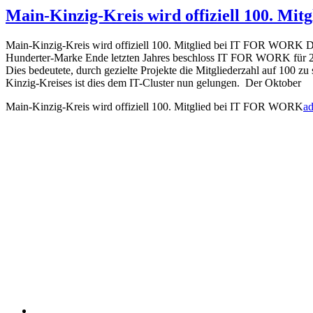
Main-Kinzig-Kreis wird offiziell 100. M
Main-Kinzig-Kreis wird offiziell 100. Mitglied bei IT FOR WORK Da
Hunderter-Marke Ende letzten Jahres beschloss IT FOR WORK für 2
Dies bedeutete, durch gezielte Projekte die Mitgliederzahl auf 100 zu 
Kinzig-Kreises ist dies dem IT-Cluster nun gelungen. Der Oktober
Main-Kinzig-Kreis wird offiziell 100. Mitglied bei IT FOR WORK
a