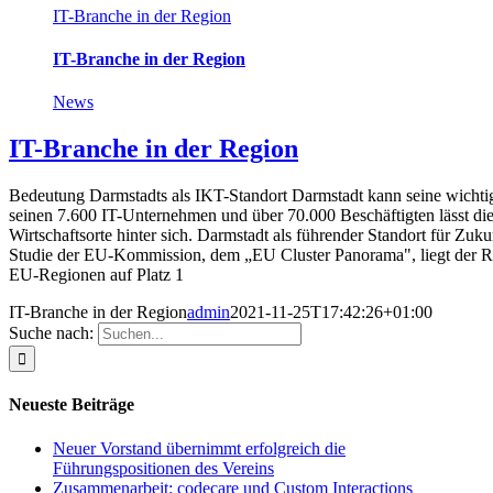
IT-Branche in der Region
IT-Branche in der Region
News
IT-Branche in der Region
Bedeutung Darmstadts als IKT-Standort Darmstadt kann seine wichtige
seinen 7.600 IT-Unternehmen und über 70.000 Beschäftigten lässt die
Wirtschaftsorte hinter sich. Darmstadt als führender Standort für Zuku
Studie der EU-Kommission, dem „EU Cluster Panorama", liegt der Re
EU-Regionen auf Platz 1
IT-Branche in der Region
admin
2021-11-25T17:42:26+01:00
Suche nach:
Neueste Beiträge
Neuer Vorstand übernimmt erfolgreich die
Führungspositionen des Vereins
Zusammenarbeit: codecare und Custom Interactions