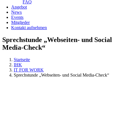
FAQ
Angebot
News
Events
Mitglieder
Kontakt aufnehmen
Sprechstunde „Webseiten- und Social
Media-Check“
Startseite
IHK
IT FOR WORK
Sprechstunde „Webseiten- und Social Media-Check“