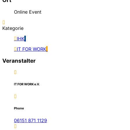
Ort
Online Event
Kategorie
IHK
IT FOR WORK
Veranstalter
IT FOR WORK e.V.
Phone
06151 871 1129