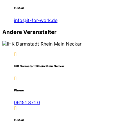
E-Mail
info@it-for-work.de
Andere Veranstalter
IHK Darmstadt Rhein Main Neckar
Phone
06151 871 0
E-Mail