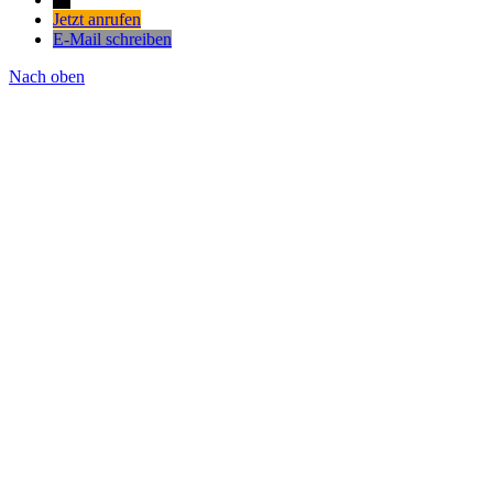
Jetzt anrufen
E-Mail schreiben
Nach oben